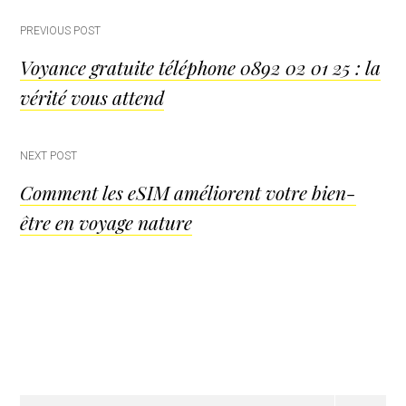
Post
PREVIOUS POST
Voyance gratuite téléphone 0892 02 01 25 : la
navigation
vérité vous attend
NEXT POST
Comment les eSIM améliorent votre bien-
être en voyage nature